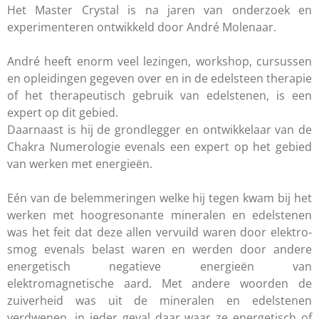
Het Master Crystal is na jaren van onderzoek en
experimenteren ontwikkeld door André Molenaar.
André heeft enorm veel lezingen, workshop, cursussen
en opleidingen gegeven over en in de edelsteen therapie
of het therapeutisch gebruik van edelstenen, is een
expert op dit gebied.
Daarnaast is hij de grondlegger en ontwikkelaar van de
Chakra Numerologie evenals een expert op het gebied
van werken met energieën.
Eén van de belemmeringen welke hij tegen kwam bij het
werken met hoogresonante mineralen en edelstenen
was het feit dat deze allen vervuild waren door elektro-
smog evenals belast waren en werden door andere
energetisch negatieve energieën van
elektromagnetische aard. Met andere woorden de
zuiverheid was uit de mineralen en edelstenen
verdwenen, in ieder geval daar waar ze energetisch of