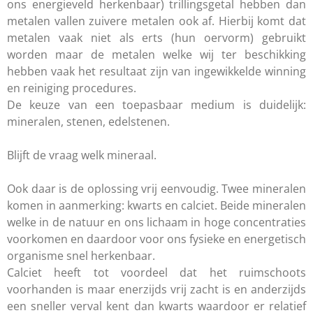
ons energieveld herkenbaar) trillingsgetal hebben dan
metalen vallen zuivere metalen ook af. Hierbij komt dat
metalen vaak niet als erts (hun oervorm) gebruikt
worden maar de metalen welke wij ter beschikking
hebben vaak het resultaat zijn van ingewikkelde winning
en reiniging procedures.
De keuze van een toepasbaar medium is duidelijk:
mineralen, stenen, edelstenen.
Blijft de vraag welk mineraal.
Ook daar is de oplossing vrij eenvoudig. Twee mineralen
komen in aanmerking: kwarts en calciet. Beide mineralen
welke in de natuur en ons lichaam in hoge concentraties
voorkomen en daardoor voor ons fysieke en energetisch
organisme snel herkenbaar.
Calciet heeft tot voordeel dat het ruimschoots
voorhanden is maar enerzijds vrij zacht is en anderzijds
een sneller verval kent dan kwarts waardoor er relatief