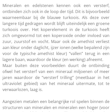
Mineralen en edelstenen kennen ook een versterf,
ontbinden zich ook in de loop der tijd. Dit is bijvoorbeeld
waarneembaar bij de blauwe turkoois. Als deze over
langere tijd gedragen wordt blijft uiteindelijk een groene
turkoois over. Het koperelement in de turkoois heeft
zich omgevormd tot een koperoxide onder invloed van
zuur, zuurstof en vocht. Maar ook de amethist verliest
aan kleur onder daglicht, ijzer ionen (welke bepalend zijn
voor de typische amethist kleur) “vallen” terug in een
lagere baan, waardoor de kleur (en werking) afneemt.
Maar buiten deze voorbeelden duurt de ontbinding
ofwel het versterf van een mineraal miljoenen of meer
jaren waardoor de “versterf trilling” (meetbaar in het
ultraviolet gebied) van het mineraal uitermate, tot te
verwaarlozen, laag is.
Aangezien metalen een belangrijke rol spelen binnen de
structuren van mineralen en mineralen een hoger (voor