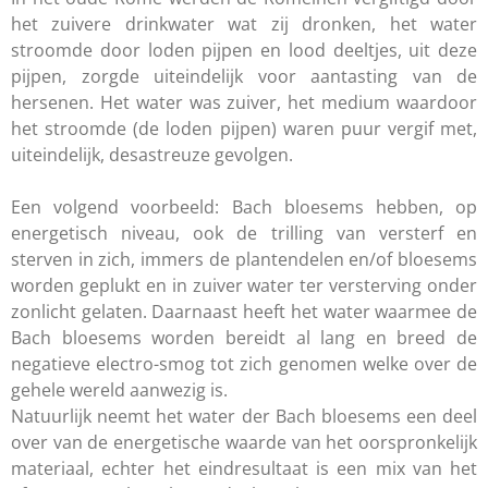
het zuivere drinkwater wat zij dronken, het water
stroomde door loden pijpen en lood deeltjes, uit deze
pijpen, zorgde uiteindelijk voor aantasting van de
hersenen. Het water was zuiver, het medium waardoor
het stroomde (de loden pijpen) waren puur vergif met,
uiteindelijk, desastreuze gevolgen.
Een volgend voorbeeld: Bach bloesems hebben, op
energetisch niveau, ook de trilling van versterf en
sterven in zich, immers de plantendelen en/of bloesems
worden geplukt en in zuiver water ter versterving onder
zonlicht gelaten. Daarnaast heeft het water waarmee de
Bach bloesems worden bereidt al lang en breed de
negatieve electro-smog tot zich genomen welke over de
gehele wereld aanwezig is.
Natuurlijk neemt het water der Bach bloesems een deel
over van de energetische waarde van het oorspronkelijk
materiaal, echter het eindresultaat is een mix van het