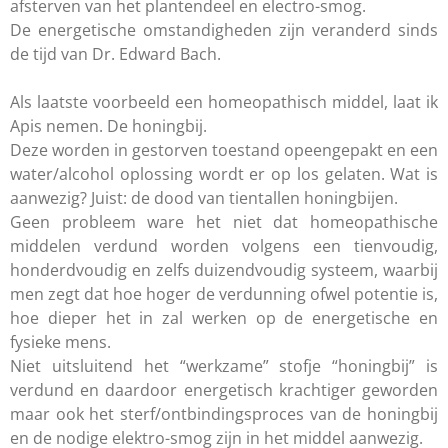
afsterven van het plantendeel en electro-smog.
De energetische omstandigheden zijn veranderd sinds
de tijd van Dr. Edward Bach.
Als laatste voorbeeld een homeopathisch middel, laat ik
Apis nemen. De honingbij.
Deze worden in gestorven toestand opeengepakt en een
water/alcohol oplossing wordt er op los gelaten. Wat is
aanwezig? Juist: de dood van tientallen honingbijen.
Geen probleem ware het niet dat homeopathische
middelen verdund worden volgens een tienvoudig,
honderdvoudig en zelfs duizendvoudig systeem, waarbij
men zegt dat hoe hoger de verdunning ofwel potentie is,
hoe dieper het in zal werken op de energetische en
fysieke mens.
Niet uitsluitend het “werkzame” stofje “honingbij” is
verdund en daardoor energetisch krachtiger geworden
maar ook het sterf/ontbindingsproces van de honingbij
en de nodige elektro-smog zijn in het middel aanwezig.