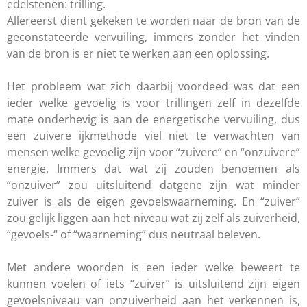
edelstenen: trilling.
Allereerst dient gekeken te worden naar de bron van de
geconstateerde vervuiling, immers zonder het vinden
van de bron is er niet te werken aan een oplossing.
Het probleem wat zich daarbij voordeed was dat een
ieder welke gevoelig is voor trillingen zelf in dezelfde
mate onderhevig is aan de energetische vervuiling, dus
een zuivere ijkmethode viel niet te verwachten van
mensen welke gevoelig zijn voor “zuivere” en “onzuivere”
energie. Immers dat wat zij zouden benoemen als
“onzuiver” zou uitsluitend datgene zijn wat minder
zuiver is als de eigen gevoelswaarneming. En “zuiver”
zou gelijk liggen aan het niveau wat zij zelf als zuiverheid,
“gevoels-“ of “waarneming” dus neutraal beleven.
Met andere woorden is een ieder welke beweert te
kunnen voelen of iets “zuiver” is uitsluitend zijn eigen
gevoelsniveau van onzuiverheid aan het verkennen is,