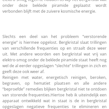
onder deze beklede piramide geplaatst wordt
verbonden blijft met de zuivere kosmische energie.
Slechts een deel van het probleem “verstorende
energie” is hiermee opgelost. Bergkristal slaat trillingen
van verschillende frequenties op en straalt deze weer
uit. Met andere woorden een bergkristal wat vrij van
elektro-smog onder de beklede piramide staat heeft nog
wel de al eerder opgeslagen “slechte” trillingen in zich en
geeft deze ook weer af.
Reinigen met water, energetisch reinigen, beroken,
begraven, op hematiet plaatsen en alle andere
“beproefde” remedies blijken bergkristal niet te ontdoen
van storende frequenties.Hiertoe heb ik uiteindelijk een
apparaat ontwikkeld wat in staat is de in bergkristal
opgeslagen negatieve frequenties te elimineren en