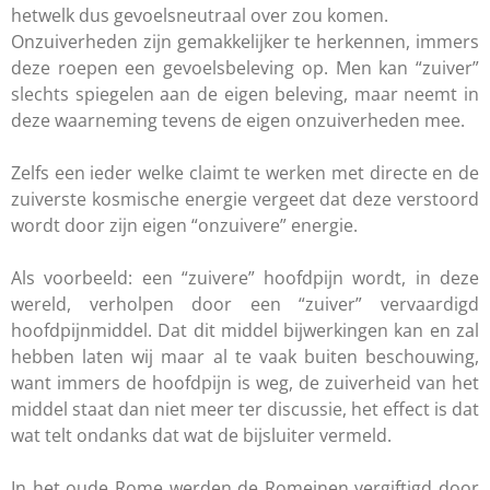
hetwelk dus gevoelsneutraal over zou komen.
Onzuiverheden zijn gemakkelijker te herkennen, immers
deze roepen een gevoelsbeleving op. Men kan “zuiver”
slechts spiegelen aan de eigen beleving, maar neemt in
deze waarneming tevens de eigen onzuiverheden mee.
Zelfs een ieder welke claimt te werken met directe en de
zuiverste kosmische energie vergeet dat deze verstoord
wordt door zijn eigen “onzuivere” energie.
Als voorbeeld: een “zuivere” hoofdpijn wordt, in deze
wereld, verholpen door een “zuiver” vervaardigd
hoofdpijnmiddel. Dat dit middel bijwerkingen kan en zal
hebben laten wij maar al te vaak buiten beschouwing,
want immers de hoofdpijn is weg, de zuiverheid van het
middel staat dan niet meer ter discussie, het effect is dat
wat telt ondanks dat wat de bijsluiter vermeld.
In het oude Rome werden de Romeinen vergiftigd door