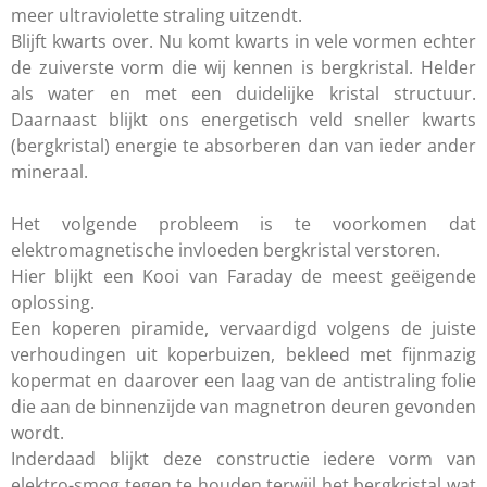
meer ultraviolette straling uitzendt.
Blijft kwarts over. Nu komt kwarts in vele vormen echter
de zuiverste vorm die wij kennen is bergkristal. Helder
als water en met een duidelijke kristal structuur.
Daarnaast blijkt ons energetisch veld sneller kwarts
(bergkristal) energie te absorberen dan van ieder ander
mineraal.
Het volgende probleem is te voorkomen dat
elektromagnetische invloeden bergkristal verstoren.
Hier blijkt een Kooi van Faraday de meest geëigende
oplossing.
Een koperen piramide, vervaardigd volgens de juiste
verhoudingen uit koperbuizen, bekleed met fijnmazig
kopermat en daarover een laag van de antistraling folie
die aan de binnenzijde van magnetron deuren gevonden
wordt.
Inderdaad blijkt deze constructie iedere vorm van
elektro-smog tegen te houden terwijl het bergkristal wat