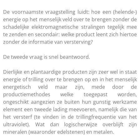
De voornaamste vraagstelling luidt: hoe een (helende-)
energie op het menselijk veld over te brengen zonder de
schadelijke elektromagnetische stralingen tegelijk mee
te zenden en secondair: welke product leent zich hiertoe
zonder de informatie van versterving?
De tweede vraag is snel beantwoord.
Dierlijke en plantaardige producten zijn zeer wel in staat
energie of trilling over te brengen op en in het menselijk
energetisch veld maar zijn, mede door de
productiemethodes welke toegepast worden,
ongeschikt aangezien ze buiten hun gunstig werkzame
element een tweede lading meevoeren, namelijk die van
het versterf (te vinden in de trillingfrequentie van het
ultraviolet). Wat dan logischerwijze overblijft zijn
mineralen (waaronder edelstenen) en metalen.